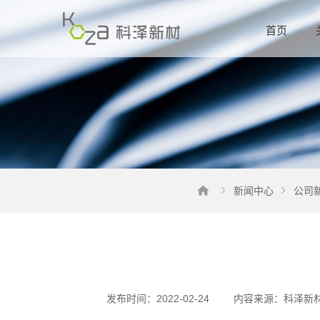
首页
新闻中心
公司
发布时间：2022-02-24
内容来源：科泽新