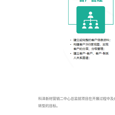
科泽新材营销二中心总监就项目在开展过程中及
转型的目标。