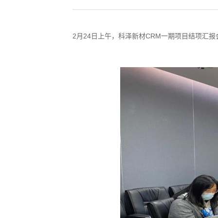
2月24日上午，科泽新材CRM一期项目结项汇