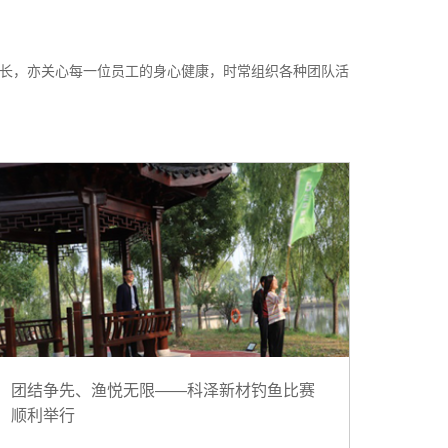
长，亦关心每一位员工的身心健康，时常组织各种团队活
团结争先、渔悦无限——科泽新材钓鱼比赛
顺利举行