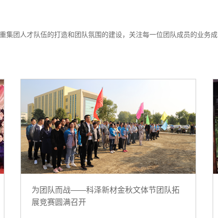
重集团人才队伍的打造和团队氛围的建设，关注每一位团队成员的业务成
为团队而战——科泽新材金秋文体节团队拓
展竞赛圆满召开