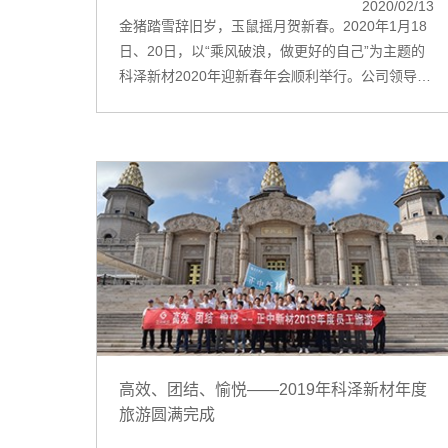
2020/02/13
金猪踏雪辞旧岁，玉鼠摇月贺新春。2020年1月18
日、20日，以“乘风破浪，做更好的自己”为主题的
科泽新材2020年迎新春年会顺利举行。公司领导班
子及各部门员工共530人出席年...
高效、团结、愉悦——2019年科泽新材年度
旅游圆满完成