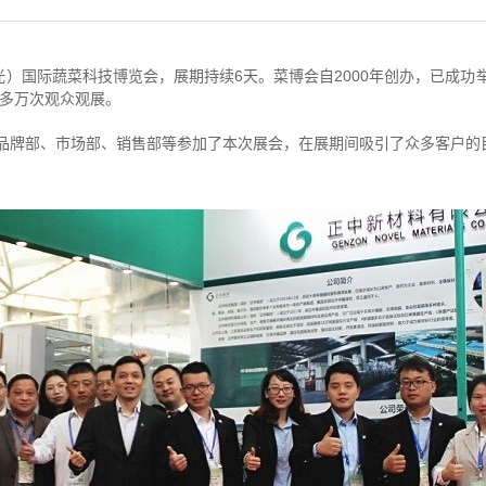
光）国际蔬菜科技博览会，展期持续6天。菜博会自2000年创办，已成
0多万次观众观展。
品牌部、市场部、销售部等参加了本次展会，在展期间吸引了众多客户的