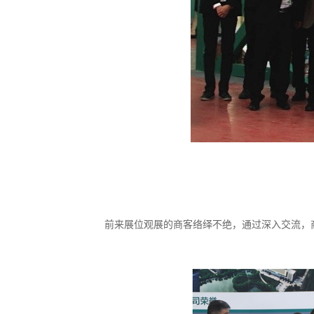
前来展位观展的商客络绎不绝，通过深入交流，