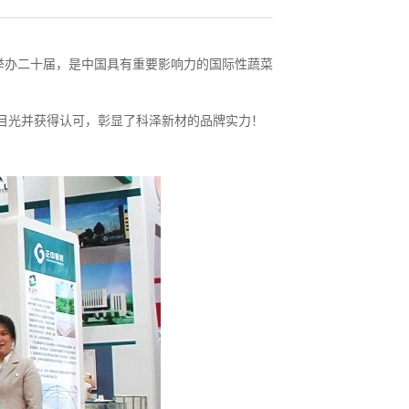
功举办二十届，是中国具有重要影响力的国际性蔬菜
目光并获得认可，彰显了科泽新材的品牌实力！