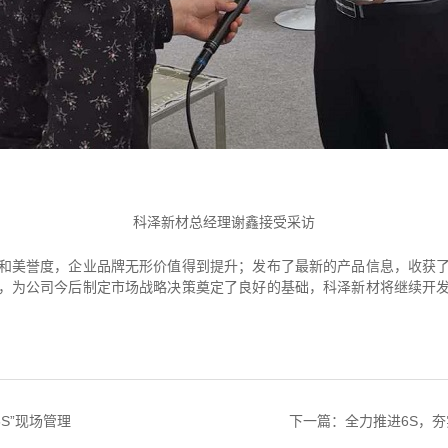
科泽新材总经理谢鑫接受采访
和美誉度，企业品牌无形价值得到提升；发布了最新的产品信息，收获
，为公司今后制定市场战略决策奠定了良好的基础，科泽新材将继续开
S”现场管理
下一篇：全力推进6S，夯